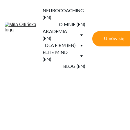
NEUROCOACHING 
(EN)
O MNIE (EN)
AKADEMIA 
Umów się
(EN)
DLA FIRM (EN)
ELITE MIND 
(EN)
BLOG (EN)