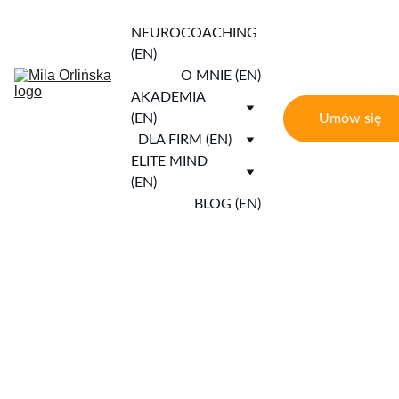
NEUROCOACHING 
(EN)
O MNIE (EN)
AKADEMIA 
Umów się
(EN)
DLA FIRM (EN)
ELITE MIND 
(EN)
BLOG (EN)