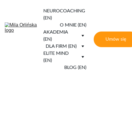
NEUROCOACHING 
(EN)
O MNIE (EN)
AKADEMIA 
Umów się
(EN)
DLA FIRM (EN)
ELITE MIND 
(EN)
BLOG (EN)