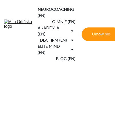
NEUROCOACHING 
(EN)
O MNIE (EN)
AKADEMIA 
Umów się
(EN)
DLA FIRM (EN)
ELITE MIND 
(EN)
BLOG (EN)