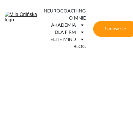
NEUROCOACHING
O MNIE
AKADEMIA
Umów się
DLA FIRM
ELITE MIND
BLOG