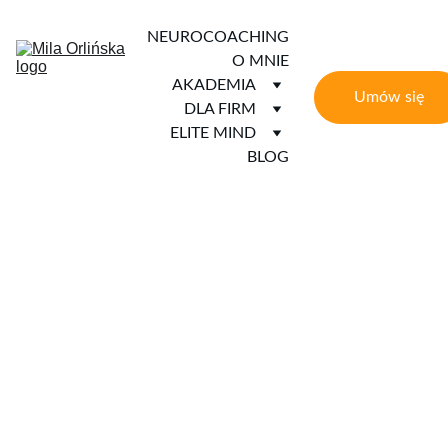
NEUROCOACHING
O MNIE
AKADEMIA
Umów się
DLA FIRM
ELITE MIND
BLOG