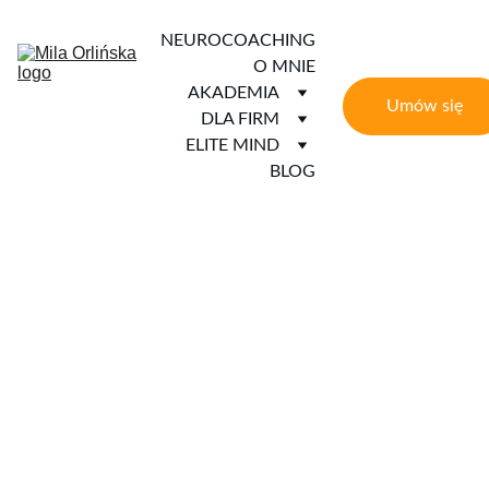
NEUROCOACHING
O MNIE
AKADEMIA
Umów się
DLA FIRM
ELITE MIND
BLOG